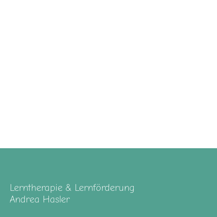
Lerntherapie & Lernförderung
Andrea Hasler