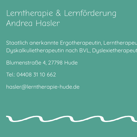
Lerntherapie & Lernförderung
Andrea Hasler
Staatlich anerkannte Ergotherapeutin, Lerntherapeut
Dyskalkulietherapeutin nach BVL, Dyslexietherapeut
Blumenstraße 4, 27798 Hude
Tel.:
04408 31 10 662
hasler@lerntherapie-hude.de