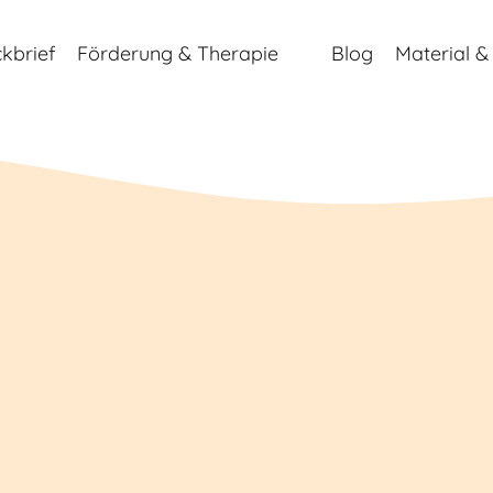
ckbrief
Förderung & Therapie
Blog
Material &