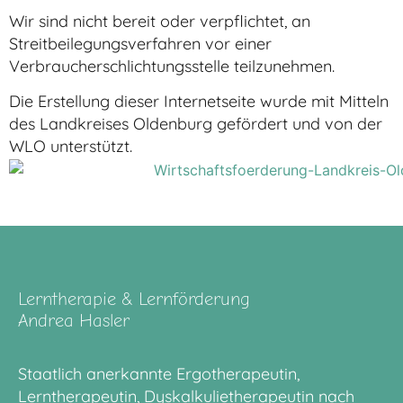
Wir sind nicht bereit oder verpflichtet, an
Streitbeilegungsverfahren vor einer
Verbraucherschlichtungsstelle teilzunehmen.
Die Erstellung dieser Internetseite wurde mit Mitteln
des Landkreises Oldenburg gefördert und von der
WLO unterstützt.
Lerntherapie & Lernförderung
Andrea Hasler
Staatlich anerkannte Ergotherapeutin,
Lerntherapeutin, Dyskalkulietherapeutin nach